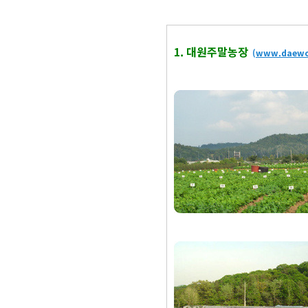
1. 대원주말농장
(
www.daewon