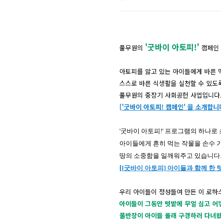
'굿바이 아토피!'
풀무원의
캠페인
아토피를 앓고 있는 아이들에게 바른 
스스로 바른 식생활을 실천할 수 있도록
풀무원의 중장기 사회공헌 사업입니다
[
'굿바이 아토피! 캠페인' 을 소개합니
'굿바이 아토피!' 프로그램의 하나로
아이들에게 흔히 먹는 작물을 손수 
땅의 소중함을 일깨워주고 있습니다
[
[굿바이 아토피] 아이들과 함께 한 
우리 아이들이 정성들여 만든 이 로하스
아이들이 그동안 텃밭에 무얼 심고 어
풀반장이 아이들 몰래 구경하러 다녀