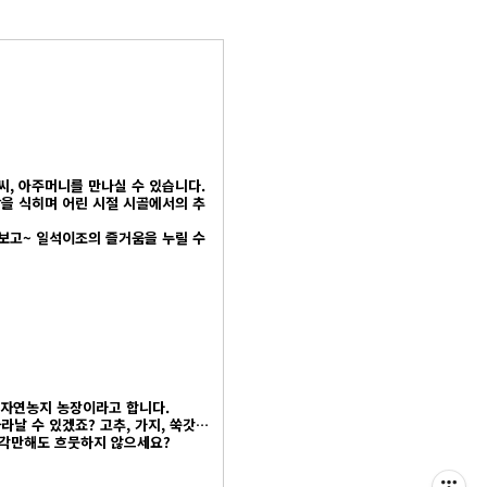
씨, 아주머니를 만나실 수 있습니다.
을 식히며 어린 시절 시골에서의 추
보고~ 일석이조의 즐거움을 누릴 수
 자연농지 농장이라고 합니다.
날 수 있겠죠? 고추, 가지, 쑥갓…
생각만해도 흐뭇하지 않으세요?