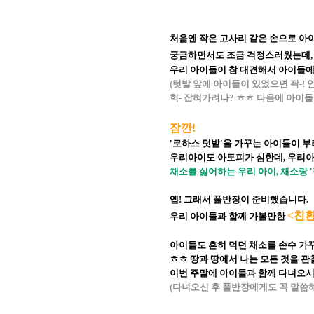
처음엔 작은 고사리 같은 손으로 아
궁금하면서도 조금 걱정스러웠는데
우리 아이들이 참 대견해서 아이들에
(텃밭 앞에 아이들이 있었으면 꽉-!
헉- 잡혀가려나? ㅎㅎ 다음에 아이들
잠깐!
'로하스 텃밭'을 가꾸는 아이들이 
우리아이도 아토피가 심한데,
우리아
채소를 싫어하는 우리 아이, 채소랑 
옙! 그래서 풀반장이 준비했습니다.
<친
우리 아이들과 함께 가볼만한
아이들도 흔히 먹던 채소를 손수 가
ㅎㅎ 땅과 땅에서 나는 모든 것을 
이번 주말에 아이들과 함께 다녀오
(다녀오신 후 풀반장에게도 꼭 말씀해 