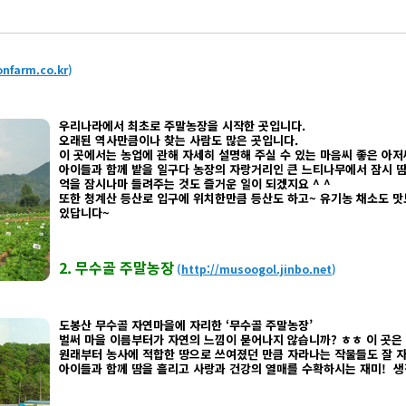
farm.co.kr
)
우리나라에서 최초로 주말농장을 시작한 곳입니다.
오래된 역사만큼이나 찾는 사람도 많은 곳입니다.
이 곳에서는 농업에 관해 자세히 설명해 주실 수 있는 마음씨 좋은 아저
아이들과 함께 밭을 일구다 농장의 자랑거리인 큰 느티나무에서 잠시 땀
억을 잠시나마 들려주는 것도 즐거운 일이 되겠지요 ^ ^
또한 청계산 등산로 입구에 위치한만큼 등산도 하고~ 유기농 채소도 맛
있답니다~
2. 무수골 주말농장
(
http://musoogol.jinbo.net
)
도봉산 무수골 자연마을에 자리한 ‘무수골 주말농장’
벌써 마을 이름부터가 자연의 느낌이 묻어나지 않습니까? ㅎㅎ 이 곳은
원래부터 농사에 적합한 땅으로 쓰여졌던 만큼 자라나는 작물들도 잘 자라
아이들과 함께 땀을 흘리고 사랑과 건강의 열매를 수확하시는 재미! 