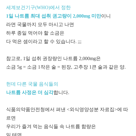
세계보건기구(WHO)에서 정한
1일 나트륨 최대 섭취 권고량이 2,000mg 미만
이니
라면 국물까지 모두 마시고 나면
하루 종일 먹어야 할 소금은
다 먹은 셈이라고 할 수 있습니다. ;;;
참고로, 1일 섭취 권장량인 나트륨 2,000mg은
소금 5g = 소금 1작은 술 = 된장, 고추장 1큰 술과 같은 양.
헌데 다른 국물 음식들의
나트륨 사정은 더 심각
합니다.
식품의약품안전청에서 펴낸 <외식영양성분 자료집>에 따
르면
우리가 즐겨 먹는 음식들 속 나트륨 함량은
일 테면…