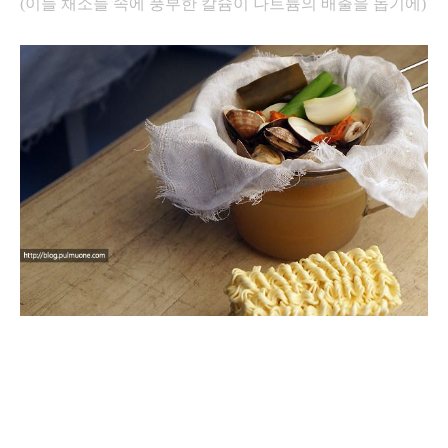
(이들 채소들 속에 풍부한 칼슘이 나트륨의 배출을 돕기에)