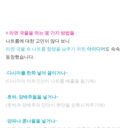
# 라면 국물을 먹는 몇 가지 방법들
나트륨에 대한 고민이 많다 보니
라면 국물 속 나트륨 함량을 낮추기 위한
아이디어
도 속속
등장했습니다.
-다시마를 한쪽 넣어 끓이거나~
(다시마의 아르긴산이 나트륨 배출을 돕기에)
-호박, 양배추들을 넣거나~
(호박과 양배추의 단맛이 짠맛을 순화시켜주기에)
-양파나 콩나물을 넣거나~