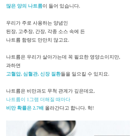
많은 양의 나트륨
이 들어 있습니다.
우리가 주로 사용하는 양념인
된장, 고추장, 간장, 각종 소스 속에 든
나트륨 함량도 만만치 않고요.
나트륨은 우리가 살아가는데 꼭 필요한 영양소이지만,
과하면
고혈압, 심혈관, 신장 질환
들을 일으킬 수 있지요.
나트륨은 비만과도 무척 관계가 깊은데요,
나트륨이 1그램 더해질 때마다
비만 확률은 2.7배
올라간다고 합니다. 헉!