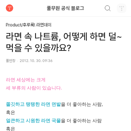
검색하기
풀무원 공식 블로그
티스토리
Product/후루룩! 라면데이
라면 속 나트륨, 어떻게 하면 덜~
먹을 수 있을까요?
풀반장
2012. 10. 30. 09:36
라면 세상에는 크게
세 부류의 사람이 있습니다.
쫄깃하고 탱탱한 라면 면발
을 더 좋아하는 사람,
혹은
얼큰하고 시원한 라면 국물
을 더 좋아하는 사람
혹은