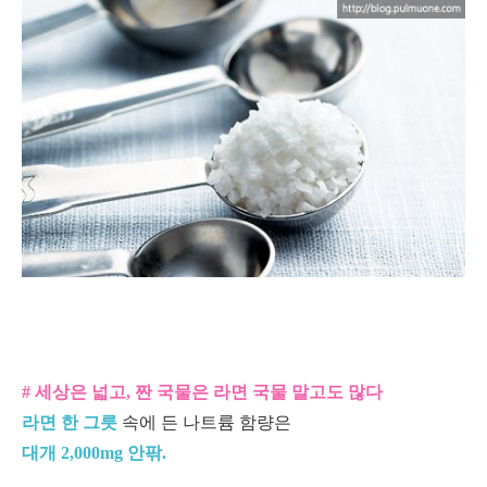
# 세상은 넓고, 짠 국물은 라면 국물 말고도 많다
라면 한 그릇
속에 든 나트륨 함량은
대개 2,000mg 안팎.