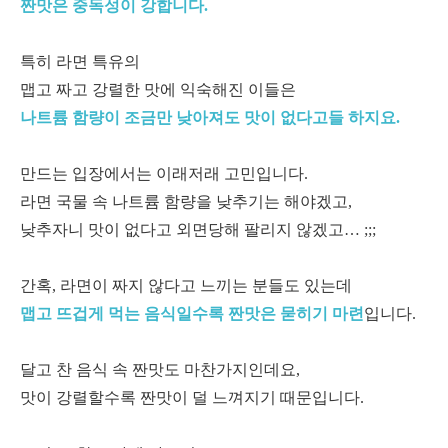
짠맛은 중독성이 강합니다.
특히 라면 특유의
맵고 짜고 강렬한 맛에 익숙해진 이들은
나트륨 함량이 조금만 낮아져도 맛이 없다고들 하지요.
만드는 입장에서는 이래저래 고민입니다.
라면 국물 속 나트륨 함량을 낮추기는 해야겠고,
낮추자니 맛이 없다고 외면당해 팔리지 않겠고… ;;;
간혹, 라면이 짜지 않다고 느끼는 분들도 있는데
맵고 뜨겁게 먹는 음식일수록 짠맛은 묻히기 마련
입니다.
달고 찬 음식 속 짠맛도 마찬가지인데요,
맛이 강렬할수록 짠맛이 덜 느껴지기 때문입니다.