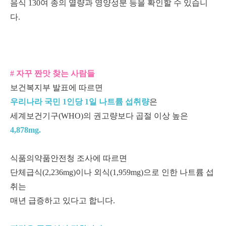
음식 130여 종의 열량과 영양성분 등을 확인할 수 있습니
다.
# 자꾸 짠맛 찾는 사람들
보건복지부 발표에 따르면
우리나라 국민 1인당 1일 나트륨 섭취량
은
세계보건기구(WHO)의 권고량보다 곱절 이상 높은
4,878mg.
식품의약품안전청 조사에 따르면
단체급식(2,236mg)이나 외식(1,959mg)으로 인한 나트륨 섭
취는
매년 급증하고 있다고 합니다.