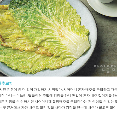
추로?!
던 김장에 좀 더 깊이 개입하기 시작했다. 시어머니 혼자 배추를 구입하고 다듬
장 다니는 며느리, 딸들이랑 주말에 김장을 하니 평일에 혼자 배추 절이기를 하
모든 김장을 손수 하시던 시어머니께 절임배추를 구입한다는 건 상상할 수 없는 
사는 곳 근처에서 자란 배추로 절인 것을 사다가 김장을 했는데 배추가 골고루 절