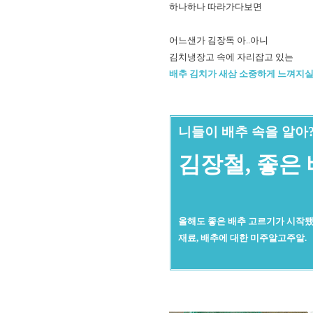
하나하나 따라가다보면
어느샌가 김장독 아..아니
김치냉장고 속에 자리잡고 있는
배추 김치가 새삼 소중하게 느껴지실 
니들이 배추 속을 알아
김장철, 좋은
올해도 좋은 배추 고르기가 시작됐다
재료, 배추에 대한 미주알고주알.