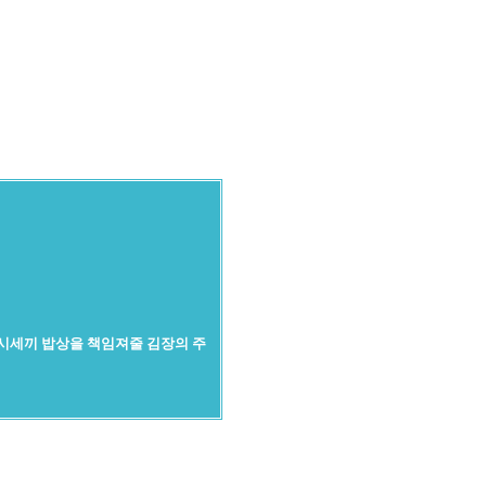
삼시세끼 밥상을 책임져줄 김장의 주