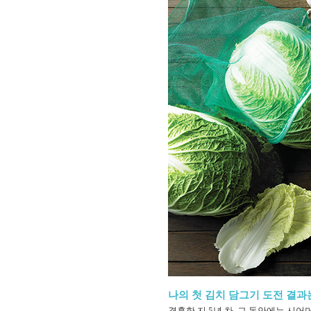
나의 첫 김치 담그기 도전 결과
결혼한 지 5년 차, 그 동안에는 시