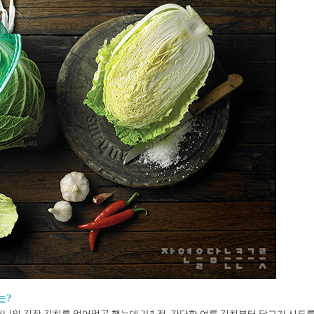
는?
어머니의 김장 김치를 얻어먹곤 했는데 2년 전, 간단한 여름 김치부터 담그기 시도를