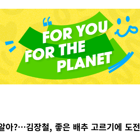
 알아?…김장철, 좋은 배추 고르기에 도