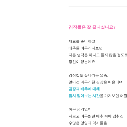
김장들은 잘 끝내셨나요?
재료를 준비하고
배추를 버무리다보면
다른 생각은 하나도 들지 않을 정도
정신이 없는데요.
김장철도 끝나가는 요즘.
얼마전 마무리한 김장을 떠올리며
김장과 배추에 대해
잠시 알아보는 시간
을 가져보면 어
아무 생각없이
자르고 버무렸던 배추 속에 감춰진
수많은 영양과 역사들을