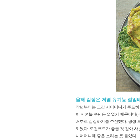
올해 김장은 저염 유기농 절임배
작년부터는 그간 시어머니가 주도하시
히 지켜볼 수만은 없었기 때문이다(직
배추로 김장하기를 추진했다. 평생 
끼웠다. 로컬푸드가 좋을 것 같아 
시어머니께 좋은 소리는 못 들었다.