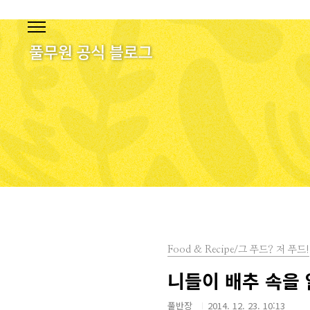
본문 바로가기
Food & Recipe/그 푸드? 저 푸드!
니들이 배추 속을
풀반장
2014. 12. 23. 10:13