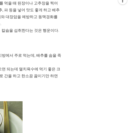
추를 먹을 때 된장이나 고추장을 찍어
 파 등을 넣어 맛도 좋게 하고 배추
변비와 대장암을 예방하고 동맥경화를
.
서 칼슘을 섭취한다는 것은 행운이다.
지방에서 주로 먹는데, 배추를 숨을 죽
있으면 되는데 멸치육수에 먹기 좋은 크
으로 간을 하고 한소끔 끓이기만 하면