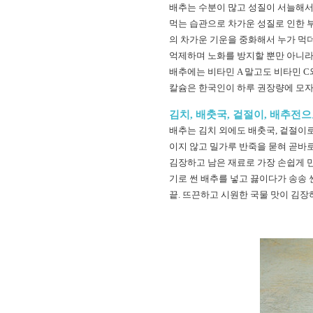
배추는 수분이 많고 성질이 서늘해서 
먹는 습관으로 차가운 성질로 인한 부
의 차가운 기운을 중화해서 누가 먹
억제하며 노화를 방지할 뿐만 아니라
배추에는 비타민 A 말고도 비타민 C
칼슘은 한국인이 하루 권장량에 모
김치, 배춧국, 겉절이, 배추전
배추는 김치 외에도 배춧국, 겉절이로
이지 않고 밀가루 반죽을 묻혀 곧바로
김장하고 남은 재료로 가장 손쉽게 만
기로 썬 배추를 넣고 끓이다가 송송 
끝. 뜨끈하고 시원한 국물 맛이 김