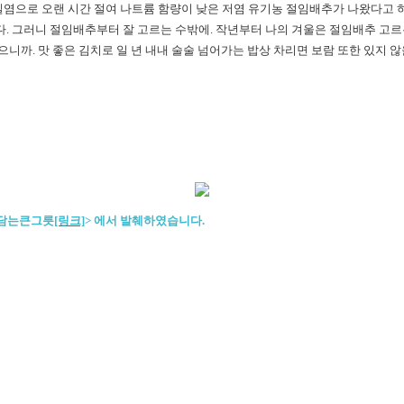
일염으로 오랜 시간 절여 나트륨 함량이 낮은 저염 유기농 절임배추가 나왔다고 하
다. 그러니 절임배추부터 잘 고르는 수밖에. 작년부터 나의 겨울은 절임배추 고르는
으니까. 맛 좋은 김치로 일 년 내내 술술 넘어가는 밥상 차리면 보람 또한 있지 않
을담는큰그릇
[링크]
>
에서 발췌하였습니다.