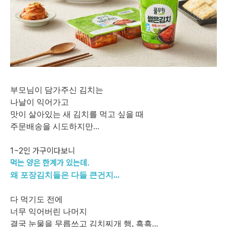
부모님이 담가주신 김치는
나날이 익어가고
맛이 살아있는 새 김치를 먹고 싶을 때
주문배송을 시도하지만...
1~2인 가구이다보니
먹는 양은 한계가 있는데.
왜 포장김치들은 다들 큰건지...
다 먹기도 전에
너무 익어버린 나머지
결국 눈물을 무릅쓰고 김치찌개 행, 흑흑...