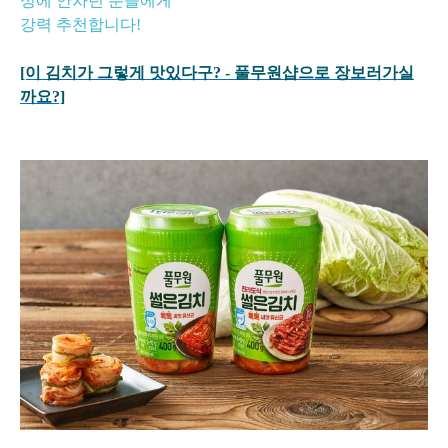
성에 안차던 분들에게
강력 추천합니다!
[이 김치가 그렇게 맛있다구? - 풀무원샵으로
장보러가실
까요?]