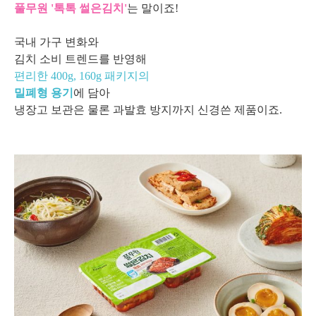
풀무원 '톡톡 썰은김치'
는 말이죠!
국내 가구 변화와
김치 소비 트렌드를 반영해
편리한 400g, 160g 패키지의
밀폐형 용기
에 담아
냉장고 보관은 물론 과발효 방지까지 신경쓴 제품이죠.