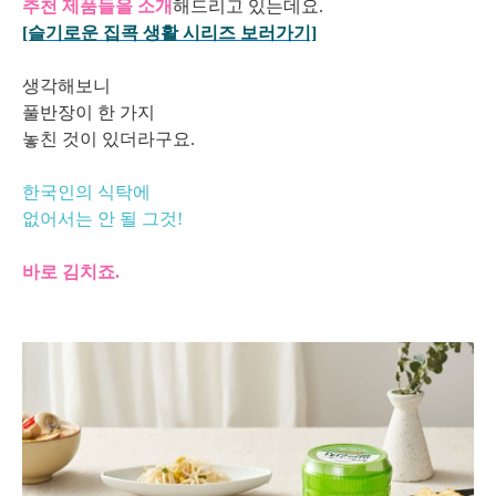
추천 제품들을 소개
해드리고 있는데요.
[슬기로운 집콕 생활 시리즈 보러가기]
생각해보니
풀반장이 한 가지
놓친 것이 있더라구요.
한국인의 식탁에
없어서는 안 될 그것!
바로 김치죠.