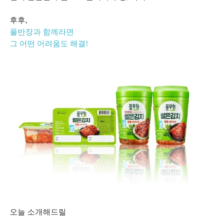
후후,
풀반장과 함께라면
그 어떤 어려움도 해결!
오늘 소개해드릴