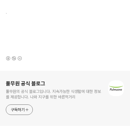
.
(새창열림)
로그 정보
풀무원 공식 블로그
풀무원의 공식 블로그입니다. 지속가능한 식생활에 대한 정보
를 제공합니다. 나와 지구를 위한 바른먹거리
구독하기