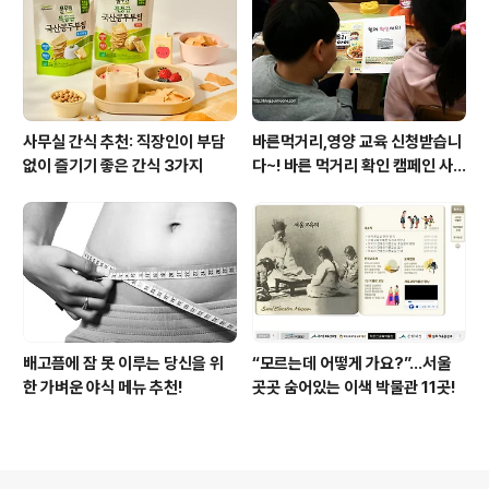
사무실 간식 추천: 직장인이 부담
바른먹거리,영양 교육 신청받습니
없이 즐기기 좋은 간식 3가지
다~! 바른 먹거리 확인 캠페인 사
이트 오픈!
배고픔에 잠 못 이루는 당신을 위
“모르는데 어떻게 가요?”...서울
한 가벼운 야식 메뉴 추천!
곳곳 숨어있는 이색 박물관 11곳!