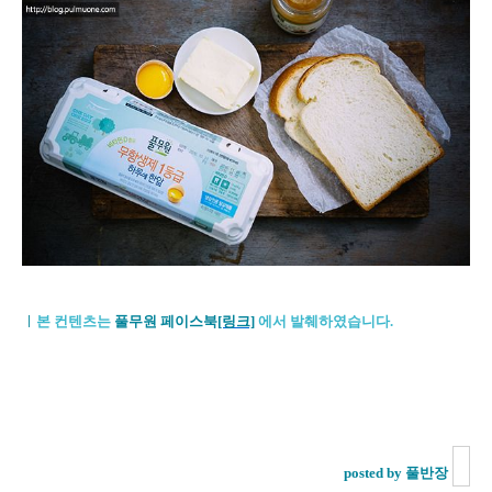
ㅣ
본 컨텐츠는
풀무원 페이스북
[링크]
에서 발췌하였습니다.
posted by 풀반장