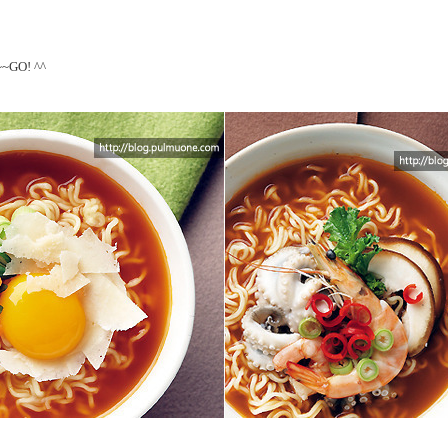
O! ^^