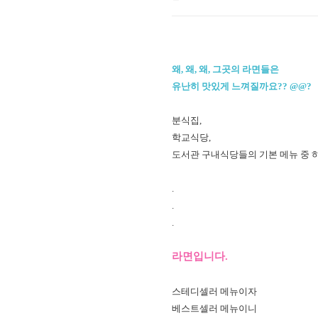
왜, 왜, 왜, 그곳의 라면들은
유난히 맛있게 느껴질까요?? @@?
분식집,
학교식당,
도서관 구내식당들의 기본 메뉴 중
.
.
.
라면입니다.
스테디셀러 메뉴이자
베스트셀러 메뉴이니