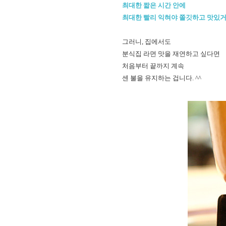
최대한 짧은 시간 안에
최대한 빨리 익혀야 쫄깃하고 맛있
그러니, 집에서도
분식집 라면 맛을 재연하고 싶다면
처음부터 끝까지 계속
센 불을 유지하는 겁니다. ^^