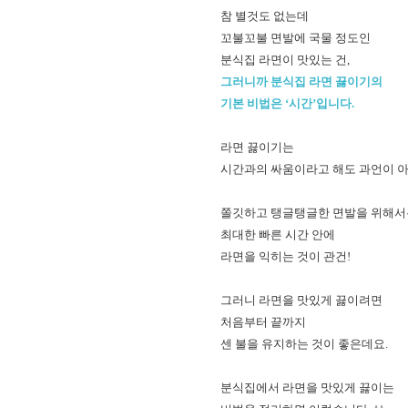
참 별것도 없는데
꼬불꼬불 면발에 국물 정도인
분식집 라면이 맛있는 건,
그러니까 분식집 라면 끓이기의
기본 비법은 ‘시간’입니다.
라면 끓이기는
시간과의 싸움이라고 해도 과언이 
쫄깃하고 탱글탱글한 면발을 위해
최대한 빠른 시간 안에
라면을 익히는 것이 관건!
그러니 라면을 맛있게 끓이려면
처음부터 끝까지
센 불을 유지하는 것이 좋은데요.
분식집에서 라면을 맛있게 끓이는