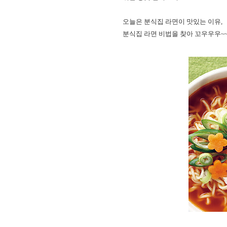
오늘은 분식집 라면이 맛있는 이유,
분식집 라면 비법을 찾아 꼬우우우~~~G