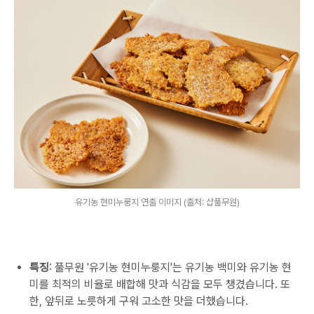
유기농 현미누룽지 연출 이미지 (출처: 샵풀무원)
특징
:
풀무원
'
유기농 현미누룽지
'
는 유기농 백미와 유기농 현
미를 최적의 비율로 배합해 맛과 식감을 모두 챙겼습니다
.
또
한
,
앞뒤로 노릇하게 구워 고소한 맛을 더했습니다
.