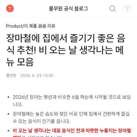
검색하기
풀무원 공식 블로그
티스토리
Product/이 제품 꼼꼼 리뷰
장마철에 집에서 즐기기 좋은 음
식 추천! 비 오는 날 생각나는 메
뉴 모음
풀반장
2026. 6. 23. 13:30
2026년 장마는 평년과 비슷한 6월 하순에 시작될 것으로 보입
니다.
장마철에는 높은 습도와 잦은 비로 인해 집에서 간편하게 즐길
수 있는 음식이 인기를 끕니다.
비 오는 날 생각나는 대표 음식인 전과 따뜻한 누룽지는 장마철