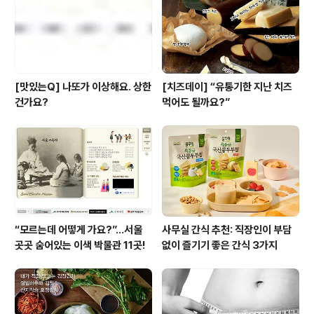
[맛있는Q] 나또가 이상해요. 상한
[치즈데이] “유통기한 지난 치즈
건가요?
먹어도 될까요?”
“모르는데 어떻게 가요?”...서울
사무실 간식 추천: 직장인이 부담
곳곳 숨어있는 이색 박물관 11곳!
없이 즐기기 좋은 간식 3가지