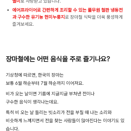
별미
로 사랑받고 있습니다.
에어프라이어로 간편하게 조리할 수 있는 풀무원 철판 냉동전
과 구수한 유기농 현미누룽지
로 장마철 식탁을 더욱 풍성하게
즐겨보세요.
장마철에는 어떤 음식을 주로 즐기나요
?
기상청에 따르면
,
한국의 장마는
보통
6
월 하순부터
7
월 하순까지 이어져요
.
비가 오는 날이면 기름에 지글지글 부쳐낸 전이나
구수한 음식이 생각나는데요
.
특히 비 오는 날 들리는 빗소리가 전을 부칠 때 나는 소리와
비슷하게 느껴지면서 전을 찾는 사람들이 많아진다는 이야기도 있
습니다
.