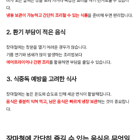
비가 오는 날에는 장을 보러 가거나 복잡한 요리를 하기 번거로울 수 있습니
다
.
냉동 보관이 가능하고 간단히 조리할 수 있는 식품
을 준비해 두면 편리합니다
.
2.
환기 부담이 적은 음식
장마철에는 창문을 열기 어려운 경우가 많습니다
.
기름 연기와 냄새가 많이 발생하는 조리법보다
에어프라이어나 간편 조리
를 활용하면 부담을 줄일 수 있습니다
.
3.
식중독 예방을 고려한 식사
장마철에는 높은 온도와 습도로 인해 세균 번식이 활발해집니다
.
음식은 충분히 익혀 먹고, 남은 음식은 빠르게 냉장 보관
하는 것이 중요합니
다
.
장마철에 간단히 즐길 수 있는 음식은 무엇일