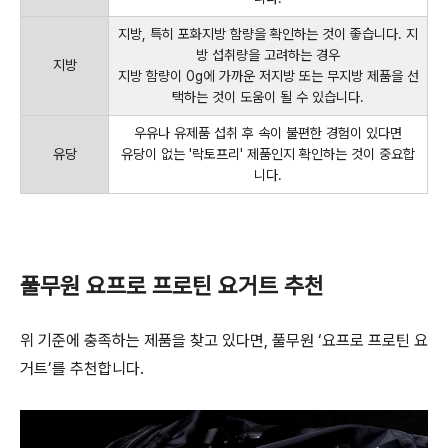
지방
,
특히 포화지방 함량을 확인하는 것이 좋습니다
.
지
방 섭취량을 고려하는 경우
지방
지방 함량이
0g
에 가까운 저지방 또는 무지방 제품을 선
택하는 것이 도움이 될 수 있습니다
.
우유나 유제품 섭취 후 속이 불편한 경험이 있다면
유당
유당이 없는
'
락토프리
'
제품인지 확인하는 것이 중요합
니다
.
풀무원 요프로 프로틴 요거트 추천
위 기준에 충족하는 제품을 찾고 있다면
,
풀무원
‘
요프로 프로틴 요
거트
’
를 추천합니다
.