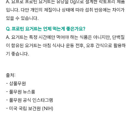
A.
요프로 프로틴 요거트는 유당을
0g
으로 설계한 락토프리 제품
입니다
.
다만 개인의 체질이나 상태에 따라 섭취 반응에는 차이가
있을 수 있습니다
.
Q. 프로틴 요거트는 언제 먹는게 좋은가요?
A.
요거트는 특정 시간에만 먹어야 하는 식품은 아니지만
,
단백질
이 함유된 요거트는 아침 식사나 운동 전후
,
오후 간식으로 활용하
기 좋습니다
.
출처
:
-
샵풀무원
-
풀무원 뉴스룸
-
풀무원 공식 인스타그램
-
미국 국립 보건원
(NIH)