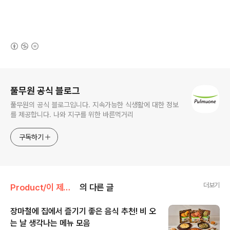
(새창열림)
로그 정보
풀무원 공식 블로그
풀무원의 공식 블로그입니다. 지속가능한 식생활에 대한 정보
를 제공합니다. 나와 지구를 위한 바른먹거리
구독하기
더보기
Product/이 제품 꼼꼼 리뷰
의 다른 글
장마철에 집에서 즐기기 좋은 음식 추천! 비 오
는 날 생각나는 메뉴 모음
글 내용