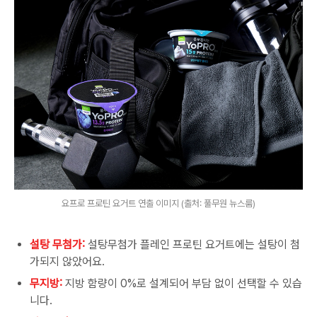
요프로 프로틴 요거트 연출 이미지 (출처: 풀무원 뉴스룸)
설탕 무첨가:
설탕무첨가 플레인 프로틴 요거트에는 설탕이 첨
가되지 않았어요
.
무지방:
지방 함량이
0%
로 설계되어 부담 없이 선택할 수 있습
니다
.