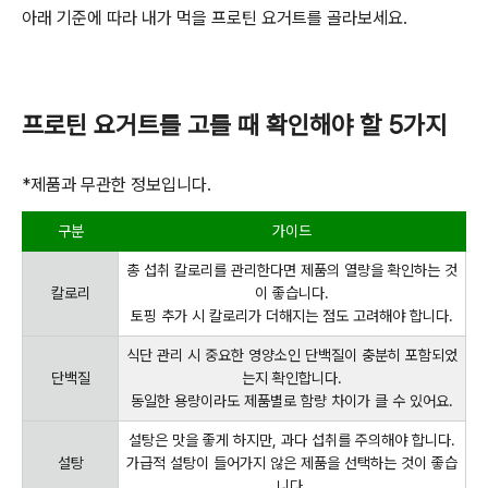
아래 기준에 따라 내가 먹을 프로틴 요거트를 골라보세요
.
프로틴 요거트를 고를 때 확인해야 할
5
가지
*
제품과 무관한 정보입니다
.
구분
가이드
총 섭취 칼로리를 관리한다면 제품의 열량을 확인하는 것
칼로리
이 좋습니다
.
토핑 추가 시 칼로리가 더해지는 점도 고려해야 합니다
.
식단 관리 시 중요한 영양소인 단백질이 충분히 포함되었
단백질
는지 확인합니다
.
동일한 용량이라도 제품별로 함량 차이가 클 수 있어요
.
설탕은 맛을 좋게 하지만
,
과다 섭취를 주의해야 합니다
.
설탕
가급적 설탕이 들어가지 않은 제품을 선택하는 것이 좋습
니다
.