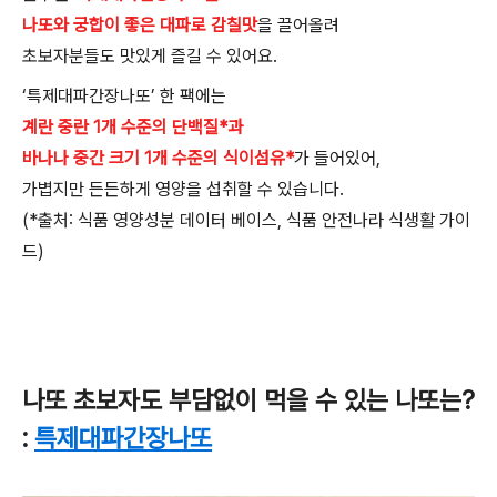
나또와 궁합이 좋은 대파로 감칠맛
을 끌어올려
초보자분들도 맛있게 즐길 수 있어요
.
‘
특제대파간장나또
’
한 팩에는
계란 중란 1개 수준의 단백질*과
바나나 중간 크기 1개 수준의 식이섬유*
가 들어있어
,
가볍지만 든든하게 영양을 섭취할 수 있습니다
.
(*
출처
:
식품 영양성분 데이터 베이스
,
식품 안전나라 식생활 가이
드
)
나또 초보자도 부담없이 먹을 수 있는 나또는
?
:
특제대파간장나또