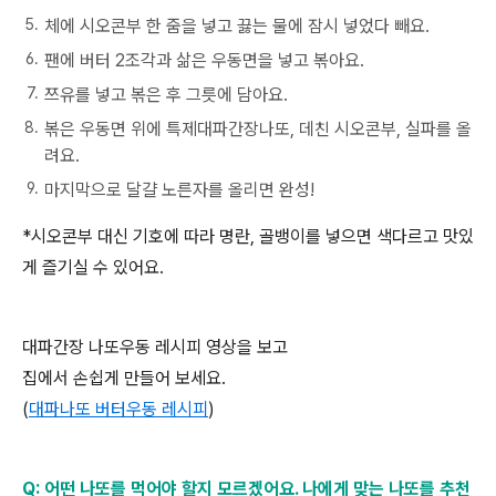
체에 시오콘부 한 줌을 넣고 끓는 물에 잠시 넣었다 빼요.
팬에 버터 2조각과 삶은 우동면을 넣고 볶아요.
쯔유를 넣고 볶은 후 그릇에 담아요.
볶은 우동면 위에 특제대파간장나또, 데친 시오콘부, 실파를 올
려요.
마지막으로 달걀 노른자를 올리면 완성!
*
시오콘부 대신 기호에 따라 명란
,
골뱅이를 넣으면 색다르고 맛있
게 즐기실 수 있어요
.
대파간장 나또우동 레시피 영상을 보고
집에서 손쉽게 만들어 보세요
.
(
대파나또
버터우동
레시피
)
Q: 어떤 나또를 먹어야 할지 모르겠어요. 나에게 맞는 나또를 추천