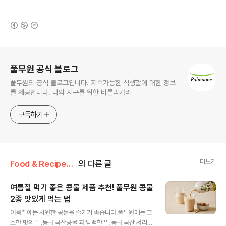
(새창열림)
로그 정보
풀무원 공식 블로그
풀무원의 공식 블로그입니다. 지속가능한 식생활에 대한 정보
를 제공합니다. 나와 지구를 위한 바른먹거리
구독하기
더보기
Food & Recipe/건강 레시피
의 다른 글
여름철 먹기 좋은 콩물 제품 추천! 풀무원 콩물
2종 맛있게 먹는 법
글 내용
여름철에는 시원한 콩물을 즐기기 좋습니다.풀무원에는 고
소한 맛의 '특등급 국산콩물'과 담백한 '특등급 국산 서리태