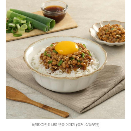
특제대파간장나또 연출 이미지 (출처: 샵풀무원)