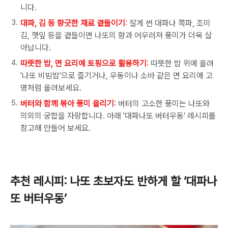
니다
.
대파, 김 등 향긋한 재료 곁들이기
:
잘게 썬 대파나 쪽파
,
조미
김
,
깻잎 등을 곁들이면 나또의 향과 어우러져 풍미가 더욱 살
아납니다
.
따뜻한 밥, 면 요리에 토핑으로 활용하기
:
따뜻한 밥 위에 올려
'
나또 비빔밥
'
으로 즐기거나
,
우동이나 소바 같은 면 요리에 고
명처럼 올려보세요
.
버터와 함께 볶아 풍미 올리기
:
버터의 고소한 풍미는 나또와
의외의 궁합을 자랑합니다
.
아래
'
대파나또 버터우동
'
레시피를
참고해 만들어 보세요
.
추천 레시피
:
나또 초보자도 반하게 할
‘
대파나
또 버터우동
’