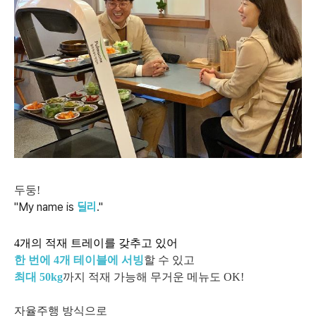
두둥!
"My name is
딜리
."
4개의 적재 트레이를 갖추고 있어
한 번에 4개 테이블에 서빙
할 수 있고
최대 50kg
까지 적재 가능해 무거운 메뉴도 OK!
자율주행 방식으로