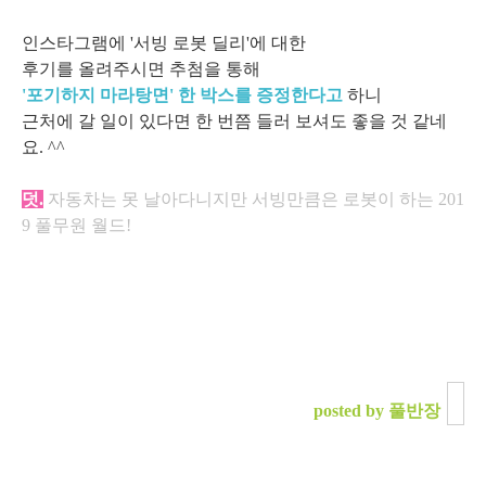
인스타그램에 '서빙 로봇 딜리'에 대한
후기를 올려주시면 추첨을 통해
'포기하지 마라탕면' 한 박스를 증정한다고
하니
근처에 갈 일이 있다면 한 번쯤 들러 보셔도 좋을 것 같네
요. ^^
덧.
자동차는 못 날아다니지만 서빙만큼은
로봇이 하는 201
9 풀무원 월드!
posted by 풀반장