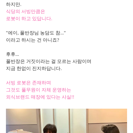
하지만.
식당의 서빙만큼은
로봇이 하고 있답니다.
"에이, 풀반장님 농담도 참..."
이라고 하시는 건 아니죠?
후후...
풀반장은 거짓이라는 걸 모르는 사람이며
지금 한없이 진지하답니다.
서빙 로봇은 존재하며
그것도 풀무원이 자체 운영하는
외식브랜드 매장에 있다는 사실!!