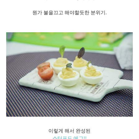
뭔가 불을끄고 해야할듯한 분위기.
이렇게 해서 완성된
스터프드 에그!!