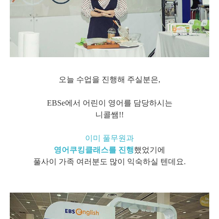
오늘 수업을 진행해 주실분은,
EBSe에서 어린이 영어를 담당하시는
니콜쌤!!
이미 풀무원과
영어쿠킹클래스를 진행
했었기에
풀사이 가족 여러분도 많이 익숙하실 텐데요.