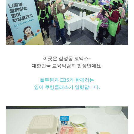
이곳은 삼성동 코엑스~
대한민국 교육박람회 현장인데요.
풀무원과 EBS가 함께
하는
영어 쿠킹클래스가 열렸답니다.