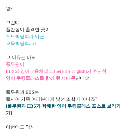
믱?
그런데~
풀반장이 출격한 곳이
푸드박람회가 아닌
교육박람회...?!
그 이유는 바로
풀무원이
EBS의 영어교육채널 EBSe(EBS English)가 주관한
영어 쿠킹클래스를 함께 했기 때문
인데요.
풀무원과 EBS는
풀사이 가족 여러분에게 낯선 조합이 아니죠?
[풀무원과 EBS가 함께한 영어 쿠킹클래스 포스트 보러가
기]
이번에도 역시