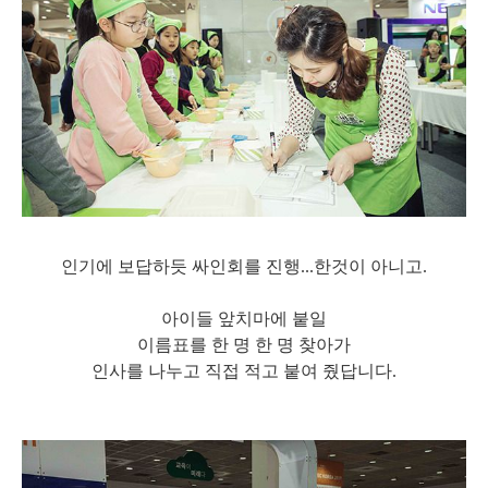
인기에 보답하듯 싸인회를 진행...한것이 아니고.
아이들 앞치마에 붙일
이름표를 한 명 한 명 찾아가
인사를 나누고 직접 적고 붙여 줬답니다.