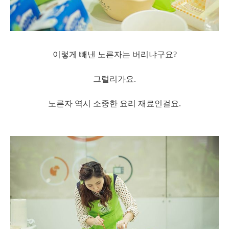
이렇게 빼낸 노른자는 버리냐구요?
그럴리가요.
노른자 역시 소중한 요리 재료인걸요.