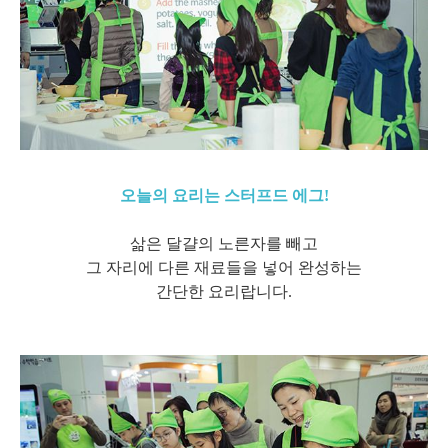
오늘의 요리는 스터프드 에그!
삶은 달걀의 노른자를 빼고
그 자리에 다른 재료들을 넣어 완성하는
간단한 요리랍니다.