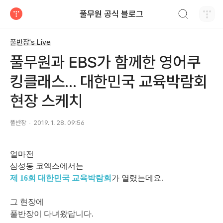
검색하기
풀무원 공식 블로그
티스토리
풀반장's Live
풀무원과 EBS가 함께한 영어쿠
킹클래스... 대한민국 교육박람회
현장 스케치
풀반장
2019. 1. 28. 09:56
얼마전
삼성동 코엑스에서는
제 16회 대한민국 교육박람회
가 열렸는데요.
그 현장에
풀반장이 다녀왔답니다.