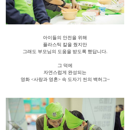
아이들의 안전을 위해
플라스틱 칼을 줬지만
그래도 부모님의 도움을 받도록 했답니다.
그 덕에
자연스럽게 완성되는
영화 <사랑과 영혼>
속 도자기 씬의 백허그~