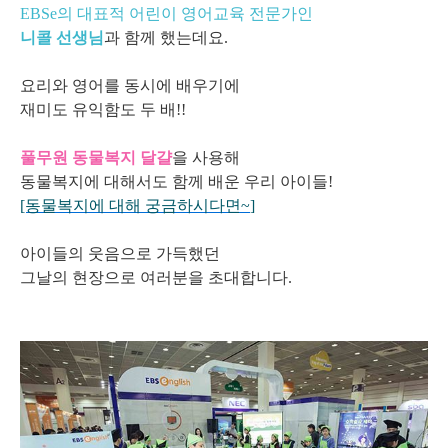
EBSe의 대표적 어린이 영어교육 전문가인
니콜 선생님
과 함께 했는데요.
요리와 영어를 동시에 배우기에
재미도 유익함도
두 배!!
풀무원 동물복지 달걀
을 사용해
동물복지에 대해서도 함께 배운 우리 아이들!
[동물복지에 대해 궁금하시다면~
]
아이들의 웃음으로 가득했던
그날의 현장으로 여러분을 초대합니다.