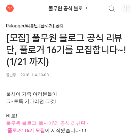
검색하기
풀무원 공식 블로그
티스토리
Pulogger/리뷰단 [풀로거] 공지
[모집] 풀무원 블로그 공식 리뷰
단, 풀로거 16기를 모집합니다~!
(1/21 까지)
풀반장
2018. 1. 4. 10:08
풀사이 가족 여러분들이
그~토록 기다리던 그것!
바로!
풀무원 블로그 '풀사이'의 공식 리뷰단~
'풀로거' 16기 모집
이 시작됐습니다!!!!