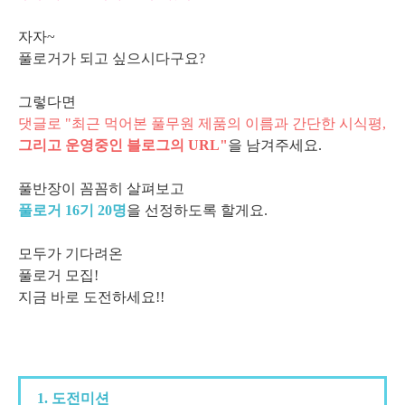
자자~
풀로거가 되고 싶으시다구요?
그렇다면
댓글로 "최근 먹어본 풀무원 제품의 이름과 간단한 시식평,
그리고 운영중인 블로그의 URL"
을 남겨주세요.
풀반장이 꼼꼼히 살펴보고
풀로거 16기 20명
을 선정하도록 할게요.
모두가 기다려온
풀로거 모집!
지금 바로
도전하세요!!
1. 도전미션