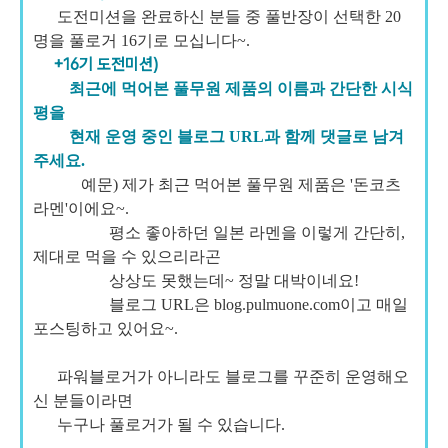
도전미션을 완료하신 분들 중 풀반장이 선택한 20
명을 풀로거 16기로 모십니다~.
+16기 도전미션)
최근에 먹어본 풀무원 제품의 이름과 간단한 시식
평을
현재 운영 중인 블로그 URL과 함께 댓글로 남겨
주세요.
예문) 제가 최근 먹어본 풀무원 제품은 '돈코츠
라멘'이에요~.
평소 좋아하던 일본 라멘을 이렇게 간단히,
제대로 먹을 수 있으리라곤
상상도 못했는데~ 정말 대박이네요!
블로그 URL은 blog.pulmuone.com이고 매일
포스팅하고 있어요~.
파워블로거가 아니라도 블로그를 꾸준히 운영해오
신 분들이라면
누구나 풀로거가 될 수 있습니다.