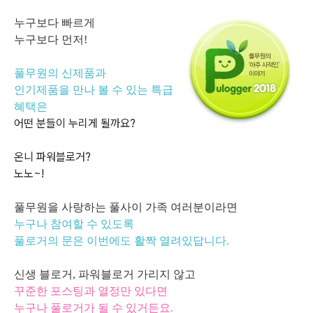
누구보다 빠르게
누구보다 먼저!
풀무원의 신제품과
인기제품을 만나 볼 수 있는 특급
혜택은
어떤 분들이 누리게 될까요?
온니 파워블로거?
노노~!
풀무원을 사랑하는
풀사이 가족 여러분이라면
누구나 참여할 수 있도록
풀로거의 문은 이번에도 활짝 열려있답니다.
신생 블로거, 파워블로거 가리지 않고
꾸준한 포스팅과 열정만 있다면
누구나 풀로거가 될 수 있거든요.