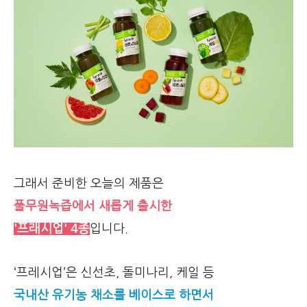
그래서 준비한 오늘의 제품은
풀무원녹즙에서 새롭게 출시한
'프래시업' 4종
입니다.
‘프레시업’은 신선초, 돌미나리, 케일 등
국내산 유기농 채소를 베이스로 하면서