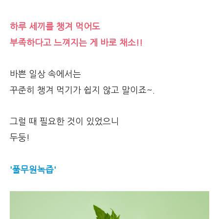
하루 세끼를 챙겨 먹어도
부족하다고 느껴지는 게 바로 채소!!
바쁜 일상 속에서는
꾸준히 챙겨 먹기가 쉽지 않고 말이죠~.
그럴 때 필요한 것이 있었으니
두둥!
'풀무원녹즙'