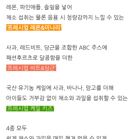
레몬, 파인애플, 솔잎을 넣어
채소 섭취는 물론 음용 시 청량감까지 느낄 수 있는
‘프레시업 레몬&미나리’
사과, 레드비트, 당근을 조합한 ABC 주스에
패션후르츠로 달콤함을 더한
‘프레시업 비트&당근’
국산 유기농 케일에 사과, 바나나, 망고를 더해
아이들도 거부감 없이 채소와 과일을 섭취할 수 있는
‘프레시업 케일 키즈’
4종 모두
쉽게 채소와 과일을 매일 챙겨 먹을 수 있게