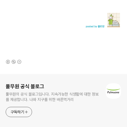
(새창열림)
로그 정보
풀무원 공식 블로그
풀무원의 공식 블로그입니다. 지속가능한 식생활에 대한 정보
를 제공합니다. 나와 지구를 위한 바른먹거리
구독하기