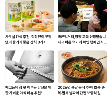
사무실 간식 추천: 직장인이 부담
바른먹거리,영양 교육 신청받습니
없이 즐기기 좋은 간식 3가지
다~! 바른 먹거리 확인 캠페인 사
이트 오픈!
배고픔에 잠 못 이루는 당신을 위
2026년 복날 음식 추천! 초복·중
한 가벼운 야식 메뉴 추천!
복·말복 날짜와 간편 보양식 알아
보기