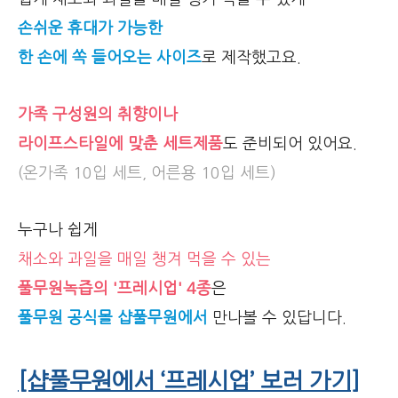
손쉬운 휴대가 가능한
한 손에 쏙 들어오는 사이즈
로 제작했고요.
가족 구성원의 취향이나
라이프스타일에 맞춘 세트제품
도 준비되어 있어요.
(온가족 10입 세트, 어른용 10입 세트)
누구나 쉽게
채소와 과일을 매일 챙겨 먹을 수 있는
풀무원녹즙의 '프레시업' 4종
은
풀무원 공식몰 샵풀무원에서
만나볼 수 있답니다.
[샵풀무원에서 ‘프레시업’ 보러 가기]