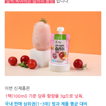
'살짝 녹여먹는 슬러쉬 플럼'
입니다.
이번 신제품은
1팩(100ml) 기준 당류 함량을 3g으로 낮춰,
국내 판매 상위권(1~3위) 빙과 제품 평균 대비