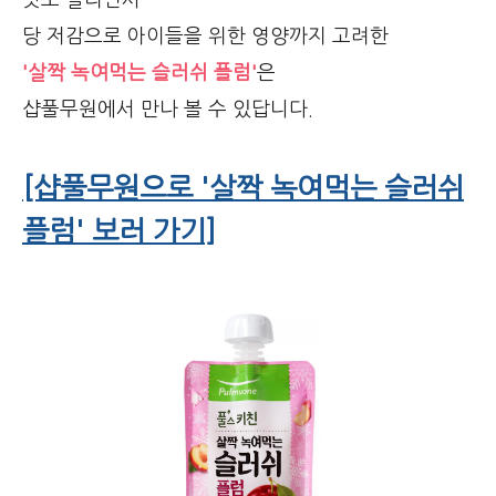
맛도 살리면서
당 저감으로 아이들을 위한 영양까지 고려한
'살짝 녹여먹는 슬러쉬 플럼'
은
샵풀무원에서 만나 볼 수 있답니다.
[샵풀무원으로 '살짝 녹여먹는 슬러쉬
플럼' 보러 가기]