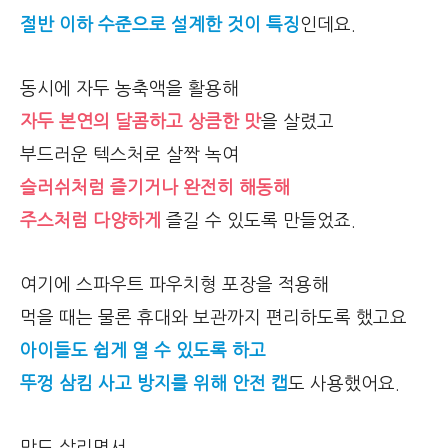
절반 이하 수준으로 설계한 것이 특징
인데요.
동시에 자두 농축액을 활용해
자두 본연의 달콤하고 상큼한 맛
을 살렸고
부드러운 텍스처로 살짝 녹여
슬러쉬처럼 즐기거나 완전히 해동해
주스처럼 다양하게
즐길 수 있도록 만들었죠.
여기에 스파우트 파우치형 포장을 적용해
먹을 때는 물론 휴대와 보관까지 편리하도록 했고요
아이들도 쉽게 열 수 있도록 하고
뚜껑 삼킴 사고 방지를 위해 안전 캡
도 사용했어요.