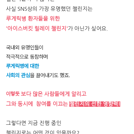
사실 SNS상의 가장 유명했던 챌린지는
루게릭병 환자들을 위한
'아이스버킷 릴레이 챌린지'
가 아닌가 싶어요.
국내외 유명인들이
적극적으로 동참하며
루게릭병에 대한
사회의 관심
을 끌어내기도 했죠.
이렇듯
보다 많은 사람들에게 알리고
그와 동시에
참여를 이끄는
챌린지의 선한 영향력!
그렇다면 지금 진행 중인
챌린지로는 어떤 것이 있을까요?