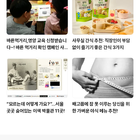
바른먹거리,영양 교육 신청받습니
사무실 간식 추천: 직장인이 부담
다~! 바른 먹거리 확인 캠페인 사
없이 즐기기 좋은 간식 3가지
이트 오픈!
“모르는데 어떻게 가요?”...서울
배고픔에 잠 못 이루는 당신을 위
곳곳 숨어있는 이색 박물관 11곳!
한 가벼운 야식 메뉴 추천!