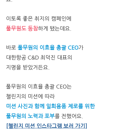
이토록 좋은 취지의 캠페인에
풀무원도 동참
하게 됐는데요.
바로
풀무원의 이효율 총괄 CEO
가
대한항공 C&D 최덕진 대표의
지명을 받았거든요.
풀무원의 이효율 총괄 CEO는
챌린지의 미션에 따라
미션 사진과 함께
일회용품 제로를 위한
풀무원의 노력과 포부
를 전했어요.
[챌린지 미션 인스타그램 보러 가기]