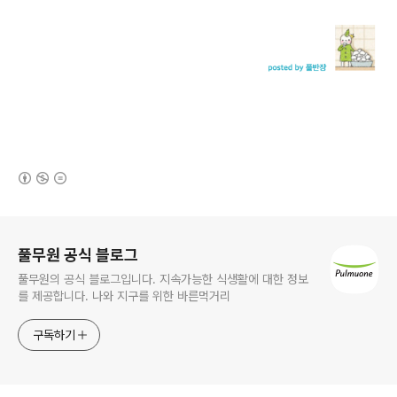
(새창열림)
로그 정보
풀무원 공식 블로그
풀무원의 공식 블로그입니다. 지속가능한 식생활에 대한 정보
를 제공합니다. 나와 지구를 위한 바른먹거리
구독하기