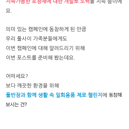
지속가능한 포장재에 대한 개발로 노력
을 지속 중이에
요.
의미 있는 캠페인에 동참하게 된 만큼
우리 풀사이 가족분들에게도
이번 캠페인에 대해 알려드리기 위해
이번 포스트를 준비해 봤는데요.
어떠세요?
보다 깨끗한 환경을 위해
동참해
풀반장과 함께
생활 속 일회용품 제로 챌린지
에
보시는 건?