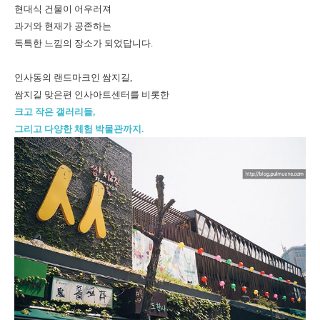
현대식 건물이 어우러져
과거와 현재가 공존하는
독특한 느낌의 장소가 되었답니다.
인사동의 랜드마크인 쌈지길,
쌈지길 맞은편 인사아트센터를 비롯한
크고 작은 갤러리들,
그리고 다양한 체험 박물관까지.