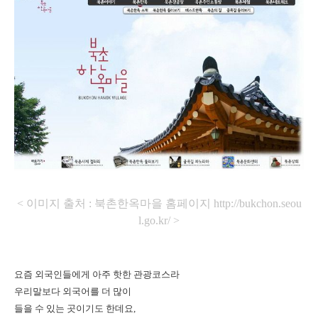
< 이미지 출처 : 북촌한옥마을 홈페이지 http://bukchon.seou
l.go.kr/ >
요즘 외국인들에게 아주 핫한 관광코스라
우리말보다 외국어를 더 많이
들을 수 있는 곳이기도 한데요,