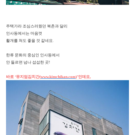
주택가라 조심스러웠던 북촌과 달리
인사동에서는 마음껏
활개를 쳐도 좋을 것 같네요.
한류 문화의 중심인 인사동에서
안 들르면 넘나 섭섭한 곳!
바로 ‘뮤지엄김치간(
www.kimchikan.com
)’인데요,