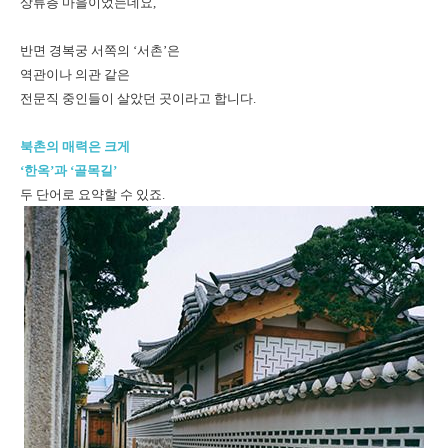
상류층 마을이었는데요,
반면 경복궁 서쪽의 ‘서촌’은
역관이나 의관 같은
전문직 중인들이 살았던 곳이라고 합니다.
북촌의 매력은 크게
‘한옥’과 ‘골목길’
두 단어로 요약할 수 있죠.