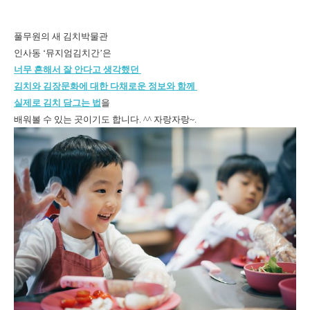
풀무원의 새 김치박물관
인사동 ‘뮤지엄김치간’은
너무 흔해서 잘 안다고 생각했던
김치와 김장문화에 대한 다채로운 정보와 함께
실제로 김치 담그는 법
을
배워볼 수 있는 곳이기도 합니다. ^^ 자랑자랑~.