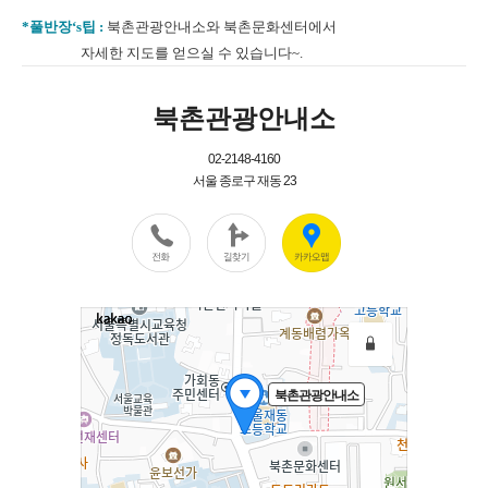
*풀반장‘s팁 :
북촌관광안내소와 북촌문화센터에서
자세한 지도를 얻으실 수 있습니다~.