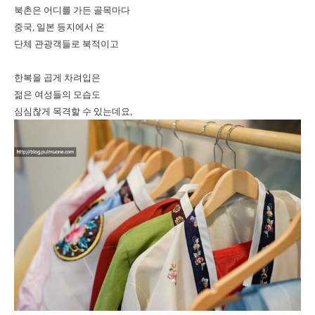
북촌은 어디를 가든 골목마다
중국, 일본 등지에서 온
단체 관광객들로 북적이고
한복을 곱게 차려입은
젊은 여성들의 모습도
심심찮게 목격할 수 있는데요,