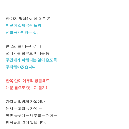
한 가지 명심하셔야 할 것은
이곳이 실제 주민들의
생활공간이라는 것!
큰 소리로 떠든다거나
쓰레기를 함부로 버리는 등
주민에게 피해되는 일이 없도록
주의해야겠습니다.
한옥 안이 아무리 궁금해도
대문 틈으로 엿보지 말기!
가회동 백인제 가옥이나
원서동 고희동 가옥 등
북촌 곳곳에는 내부를 공개하는
한옥들도 많이 있답니다.