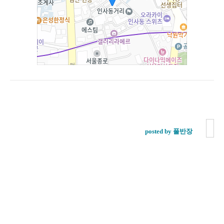
posted by 풀반장