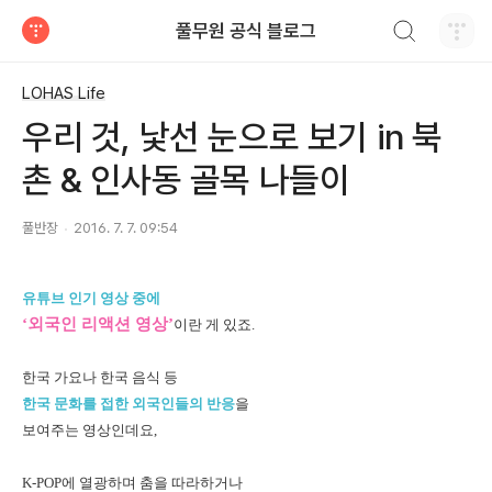
검색하기
풀무원 공식 블로그
티스토리
LOHAS Life
우리 것, 낯선 눈으로 보기 in 북
촌 & 인사동 골목 나들이
풀반장
2016. 7. 7. 09:54
유튜브 인기 영상 중에
‘외국인 리액션 영상’
이란 게 있죠.
한국 가요나 한국 음식 등
한국 문화를 접한 외국인들의 반응
을
보여주는 영상인데요,
K-POP에 열광하며 춤을 따라하거나