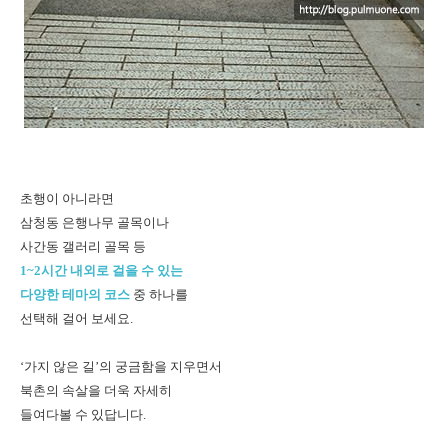
초행이 아니라면
삼청동 은행나무 골목이나
사간동 갤러리 골목 등
1~2시간 내외로 걸을 수 있는
다양한 테마의 코스
중 하나를
선택해 걸어 보세요.
‘가지 않은 길’의 궁금함을 지우면서
북촌의 속살을 더욱 자세히
들여다볼 수 있답니다.